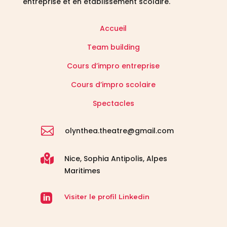
entreprise et en établissement scolaire.
Accueil
Team building
Cours d’impro entreprise
Cours d’impro scolaire
Spectacles

olynthea.theatre@gmail.com

Nice, Sophia Antipolis, Alpes
Maritimes

Visiter le profil Linkedin