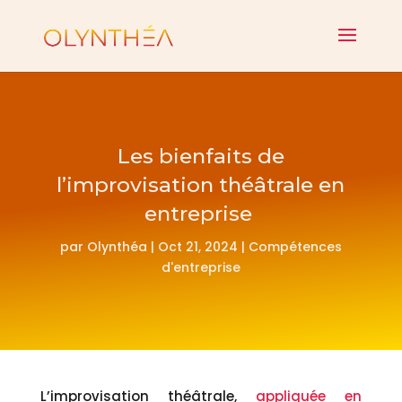
Les bienfaits de
l’improvisation théâtrale en
entreprise
par
Olynthéa
|
Oct 21, 2024
|
Compétences
d'entreprise
L’improvisation théâtrale,
appliquée en