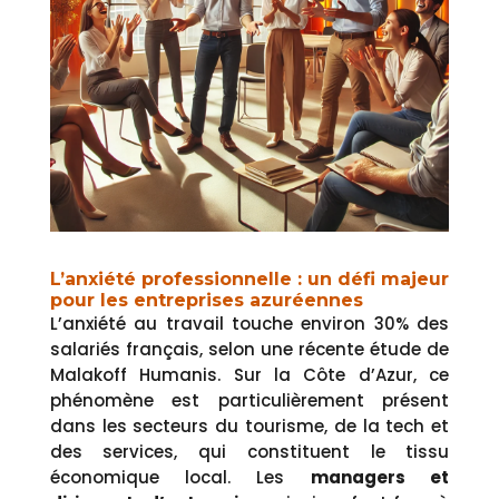
L’anxiété professionnelle : un défi majeur
pour les entreprises azuréennes
L’anxiété au travail touche environ 30% des
salariés français, selon une récente étude de
Malakoff Humanis. Sur la Côte d’Azur, ce
phénomène est particulièrement présent
dans les secteurs du tourisme, de la tech et
des services, qui constituent le tissu
économique local. Les
managers et